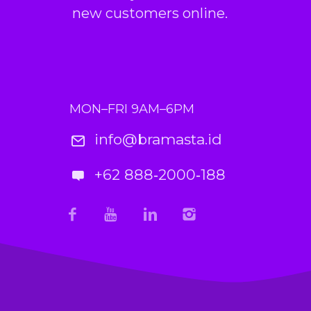
new customers online.
MON–FRI 9AM–6PM
info@bramasta.id
+62 888‑2000‑188