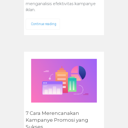
menganalisis efektivitas kampanye
iklan.
Continue reading
7 Cara Merencanakan
Kampanye Promosi yang
Sukses