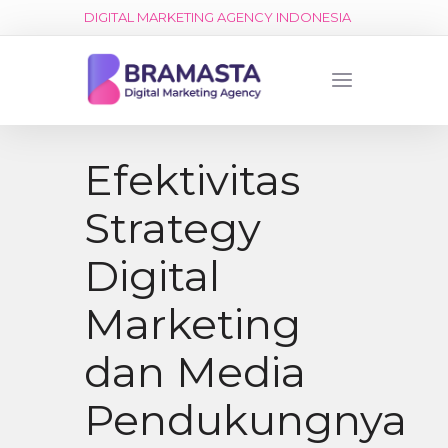
DIGITAL MARKETING AGENCY INDONESIA
Efektivitas
Strategy
Digital
Marketing
dan Media
Pendukungnya