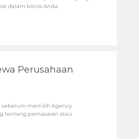
at dalam bisnis Anda.
ewa Perusahaan
ar sebelum memilih Agency
ng tentang pemasaran atau