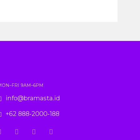
MON–FRI 9AM–6PM
info@bramasta.id
+62 888‑2000‑188