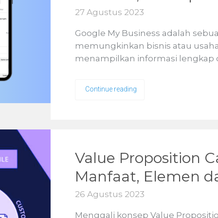
27 Agustus 2023
Google My Business adalah sebuah 
memungkinkan bisnis atau usaha
menampilkan informasi lengkap 
Continue reading
Value Proposition C
Manfaat, Elemen d
26 Agustus 2023
Menggali konsep Value Propositio