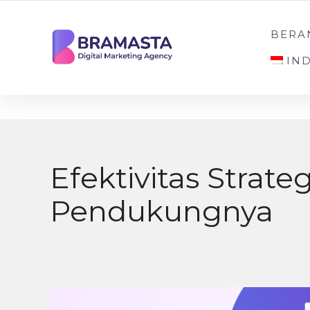
DIGITAL MARKETING AGENCY INDONESIA
BERA
IN
Efektivitas Strat
Pendukungnya