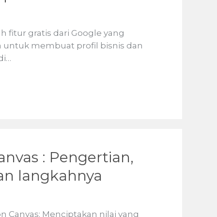
fitur gratis dari Google yang
 untuk membuat profil bisnis dan
di…
anvas : Pengertian,
an langkahnya
n Canvas: Menciptakan nilai yang