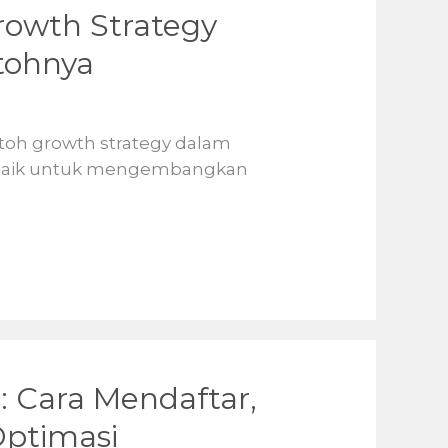
Growth Strategy
tohnya
ontoh growth strategy dalam
erbaik untuk mengembangkan
: Cara Mendaftar,
Optimasi