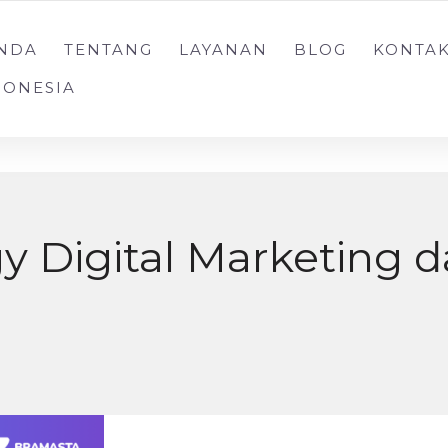
+62 888-2000-188
NDA
TENTANG
LAYANAN
BLOG
KONTA
DONESIA
egy Digital Marketing 