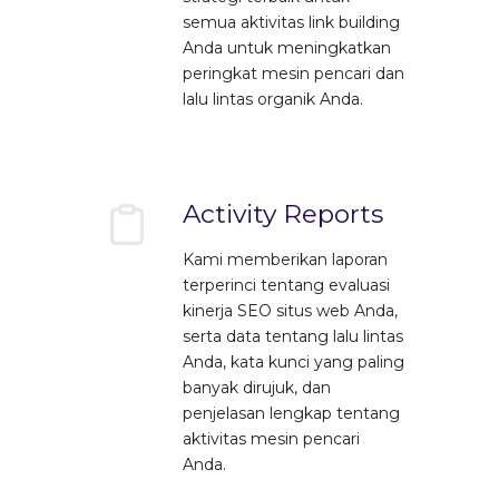
semua aktivitas link building
Anda untuk meningkatkan
peringkat mesin pencari dan
lalu lintas organik Anda.
Activity Reports
Kami memberikan laporan
terperinci tentang evaluasi
kinerja SEO situs web Anda,
serta data tentang lalu lintas
Anda, kata kunci yang paling
banyak dirujuk, dan
penjelasan lengkap tentang
aktivitas mesin pencari
Anda.