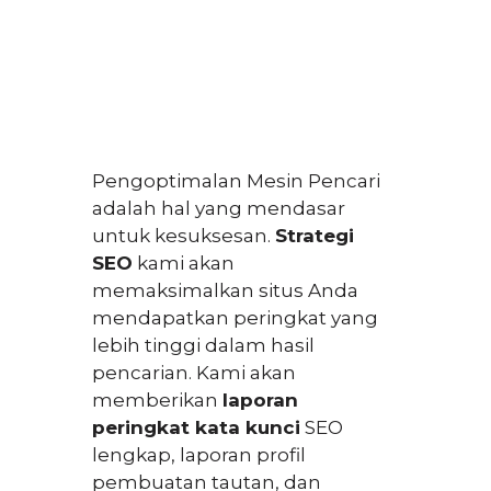
Pengoptimalan Mesin Pencari
adalah hal yang mendasar
untuk kesuksesan.
Strategi
SEO
kami akan
memaksimalkan situs Anda
mendapatkan peringkat yang
lebih tinggi dalam hasil
pencarian. Kami akan
memberikan
laporan
peringkat kata kunci
SEO
lengkap, laporan profil
pembuatan tautan, dan