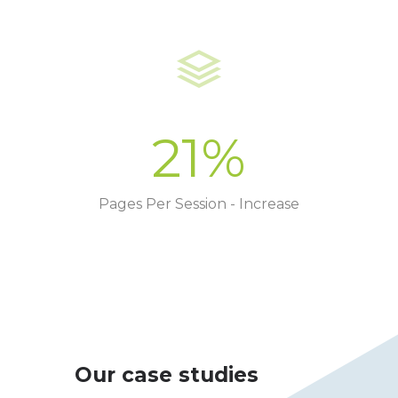
21%
Pages Per Session - Increase
Our case studies