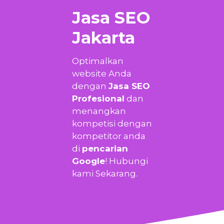
Jasa SEO
Jakarta
Optimalkan
website Anda
dengan
Jasa SEO
Profesional
dan
menangkan
kompetisi dengan
kompetitor anda
di
pencarian
Google
! Hubungi
kami Sekarang.