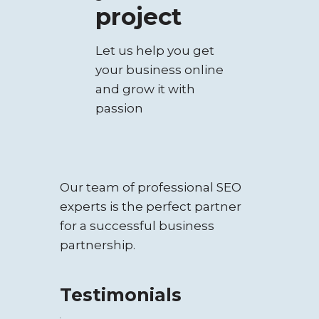
project
Let us help you get
your business online
and grow it with
passion
Our team of professional SEO
EXISTERNAL LTD.
experts is the perfect partner
Paid Search work continues to
for a successful business
contribute to our online
partnership.
commercial success. Raising
the online…
Testimonials