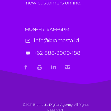
new customers online.
MON–FRI 9AM–6PM
info@bramasta.id
+62 888‑2000‑188
©2021
Bramasta Digital Agency
. All Rights
Reserved.