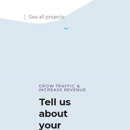
See all projects
GROW TRAFFIC &
INCREASE REVENUE
MAINDEX
Tell us
SOLUTIONS
about
55% of sales come from
organic search. Search traffic is
your
the biggest revenue source…