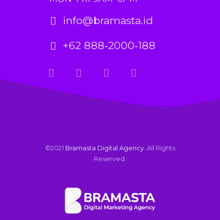
info@bramasta.id
+62 888‑2000‑188
©2021
Bramasta Digital Agency
. All Rights
Reserved.