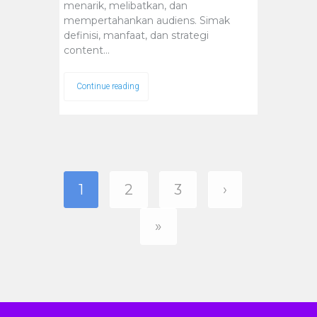
menarik, melibatkan, dan
mempertahankan audiens. Simak
definisi, manfaat, dan strategi
content…
Continue reading
1
2
3
›
»