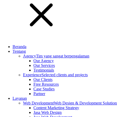
Beranda
Tentang
Agency
Tim yang sangat berpengalaman
Our Agency
Our Services
Testimonials
Experience
Selected clients and projects
Our Clients
Free Resources
Case Studies
Partner
Layanan
Web Development
Web Design & Development Solution
Content Marketing Strategy
Jasa Web Design