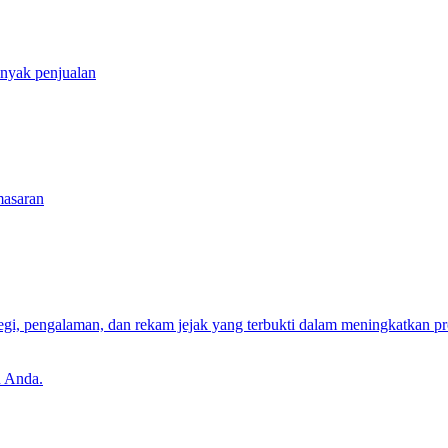
nyak penjualan
masaran
egi, pengalaman, dan rekam jejak yang terbukti dalam meningkatkan p
n Anda.