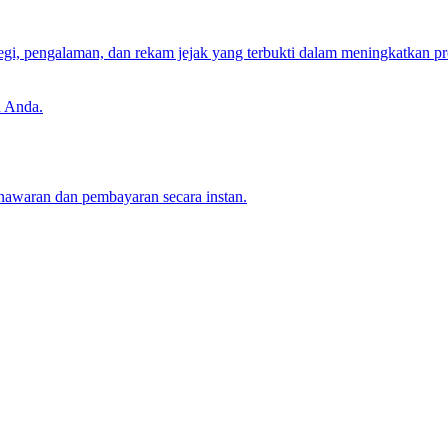
egi, pengalaman, dan rekam jejak yang terbukti dalam meningkatkan p
n Anda.
awaran dan pembayaran secara instan.