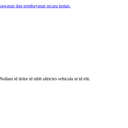
awaran dan pembayaran secara instan.
llam id dolor id nibh ultricies vehicula ut id elit.